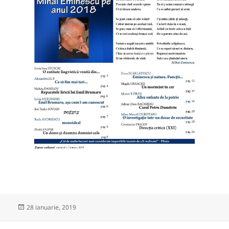
Publicat
28 ianuarie, 2019
pe