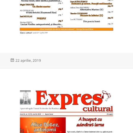
Publicat
22 aprilie, 2019
pe