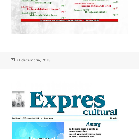
Publicat
21 decembrie, 2018
pe