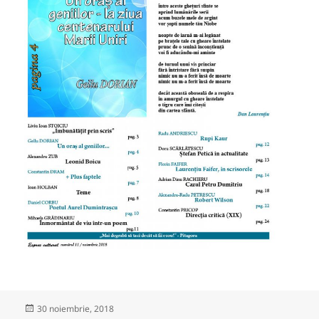
Publicat
30 noiembrie, 2018