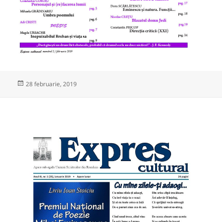
Publicat
28 februarie, 2019
pe