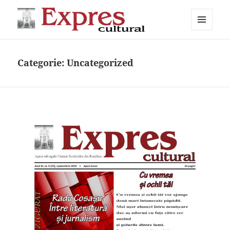
MENIU
Expres cultural
ȘI
WIDGET-
URI
Categorie:
Uncategorized