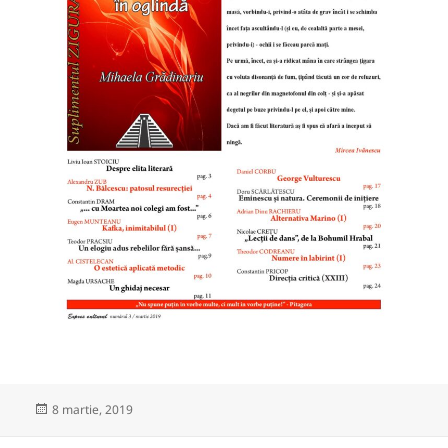
Publicat
8 martie, 2019
pe