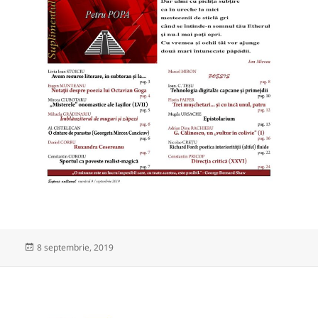
Publicat
8 septembrie, 2019
pe