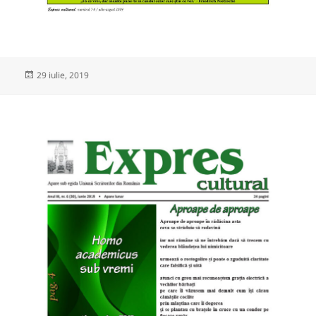
Publicat
29 iulie, 2019
pe