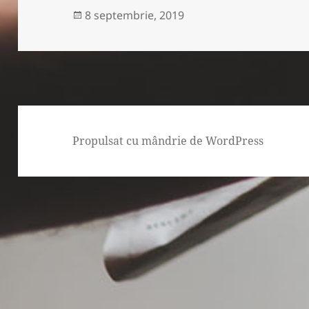
Publicat
8 septembrie, 2019
pe
Propulsat cu mândrie de WordPress