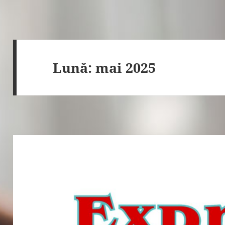
Lună:
mai 2025