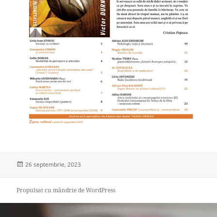
Publicat
26 septembrie, 2023
pe
Propulsat cu mândrie de WordPress