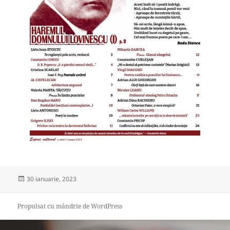
Publicat
30 ianuarie, 2023
pe
Propulsat cu mândrie de WordPress