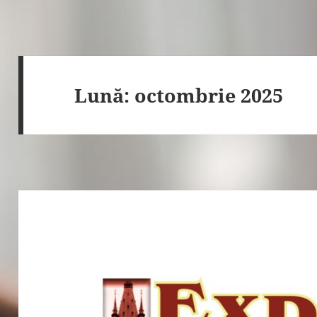
Lună:
octombrie 2025